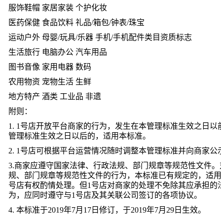
服饰鞋帽 家居家装 个护化妆
医药保健 食品饮料 礼品/箱包/钟表/珠宝
运动户外 母婴/玩具/乐器 手机/手机配件类目资质标志
生活旅行 电脑办公 汽车用品
图书音像 家用电器 数码
农用物资 宠物生活 生鲜
地方特产 酒类 工业品 非遗
附则：
1. 1号店开放平台商家的行为，发生在本管理标准生效之日
管理标准生效之日以后的，适用本标准。
2. 1号店可根据平台运营情况随时调整本管理标准并向商家公
3.商家应遵守国家法律、行政法规、部门规章等规范性文件
规、部门规章等规范性文件的行为，本标准已有规定的，适用
号店有权酌情处理。但1号店对商家的处理不免除其应承担的
为，应同时遵守与1号店及其关联公司签订的各项协议。
4. 本标准于2019年7月17日修订，于2019年7月29日生效。