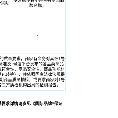
*专营店命名不得带有商品品
一实际
牌名称。
/
的质量要求，商家有义务对其在1号
标准及1号店平台发布的各品类商品
规符合性，商品安全性，商品功能材
品包装等），并依照国家法律法规提
期商品质量抽检，或要求商家对1号
第三方质检机构出具的检测报告。
质要求详情请参见《国际品牌“保证