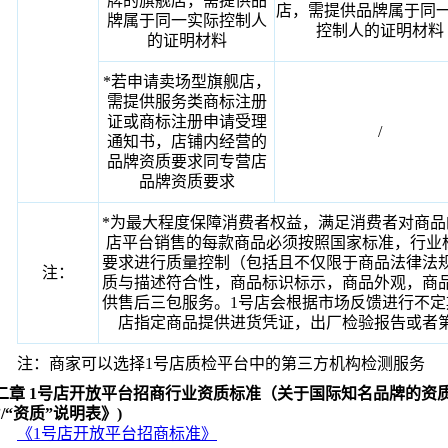
牌的旗舰店，需提供品
店，需提供品牌属于同
牌属于同一实际控制人
控制人的证明材料
的证明材料
*若申请卖场型旗舰店，
需提供服务类商标注册
证或商标注册申请受理
/
通知书，店铺内经营的
品牌资质要求同专营店
品牌资质要求
*为最大程度保障消费者权益，满足消费者对商品
店平台销售的每款商品必须按照国家标准，行业
要求进行质量控制（包括且不仅限于商品法律法
注：
质与描述符合性，商品标识标示，商品外观，商
供售后三包服务。1号店会根据市场反馈进行不定
店指定商品提供进货凭证，出厂检验报告或者
注：商家可以选择1号店质检平台中的第三方机构检测服务
二章 1号店开放平台招商行业资质标准（关于国际知名品牌的资
”/“资质”说明表》)
《1号店开放平台招商标准》