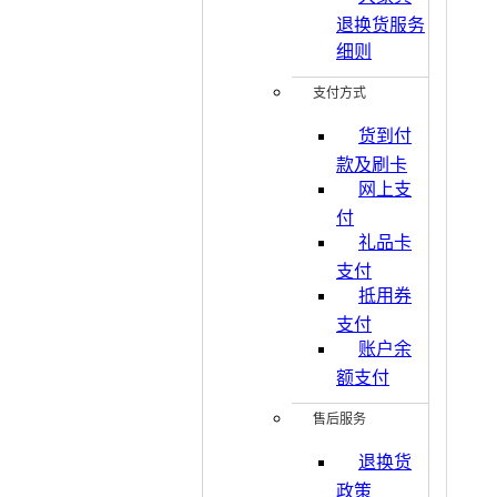
退换货服务
细则
支付方式
货到付
款及刷卡
网上支
付
礼品卡
支付
抵用券
支付
账户余
额支付
售后服务
退换货
政策